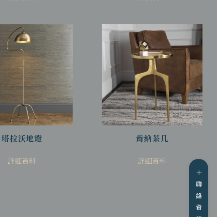
塔拉沃地燈
肯納茶几
詳細資料
詳細資料