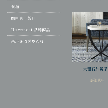
餐櫃
咖啡桌／茶几
Uttermost 品牌商品
西班牙原裝皮沙發
大理石加冕茶
詳細資料