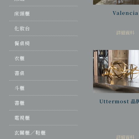
Valencia
床頭櫃
化妝台
詳細資料
餐桌椅
衣櫃
書桌
斗櫃
Uttermost 
書櫃
電視櫃
玄關櫃／鞋櫃
詳細資料