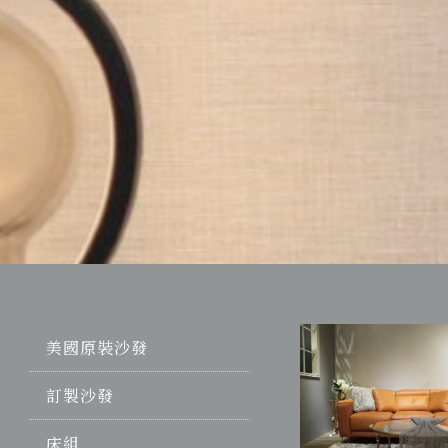
美國原裝沙發
訂製沙發
床組