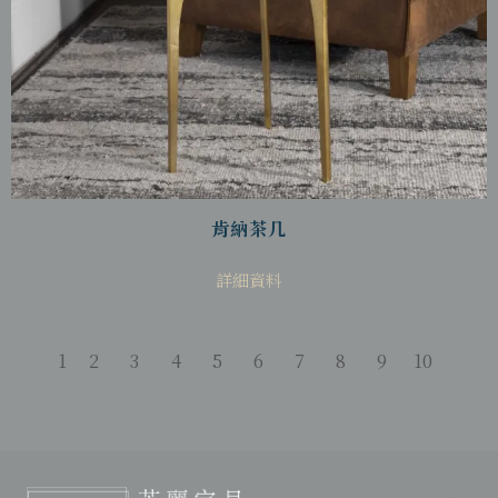
肯納茶几
詳細資料
1
2
3
4
5
6
7
8
9
10