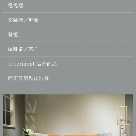
電視櫃
玄關櫃／鞋櫃
餐櫃
咖啡桌／茶几
Uttermost 品牌商品
西班牙原裝皮沙發