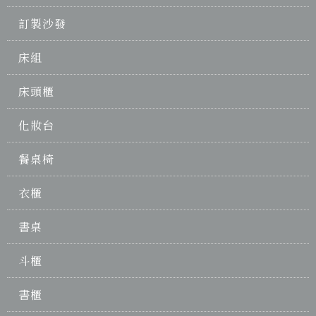
訂製沙發
床組
床頭櫃
化妝台
餐桌椅
衣櫃
書桌
斗櫃
書櫃