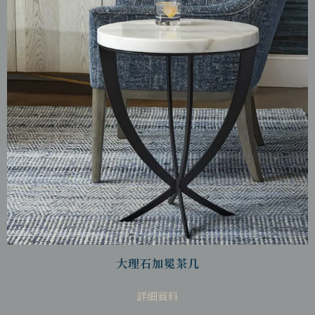
大理石加冕茶几
詳細資料