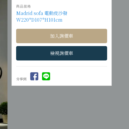
商品規格
Madrid sofa 電動皮沙發
W220*D107*H101cm
檢視詢價車
分享到