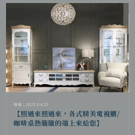
發佈：2025/04/25
【照過來照過來，各式精美電視櫃/
咖啡桌熱騰騰的端上來給您】