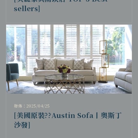
sellers]
發佈：2025/04/25
[美國原裝??Austin Sofa丨奧斯丁
沙發]