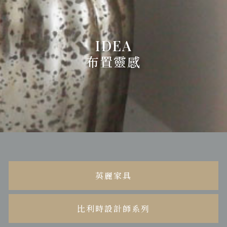
布置靈感
英麗家具
比利時設計師系列