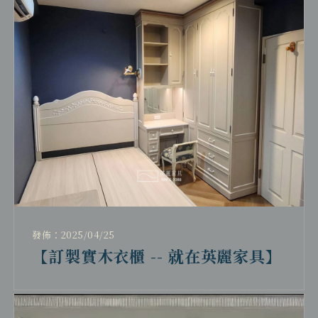
發佈：2025/04/25
【訂製實木衣櫃 -- 就在英麗家具】