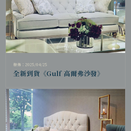
發佈：2025/04/25
全新到貨《Gulf 高爾弗沙發》