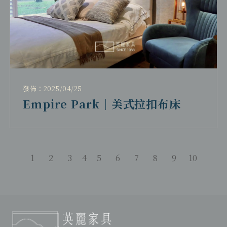
發佈：2025/04/25
Empire Park｜美式拉扣布床
1
2
3
4
5
6
7
8
9
10