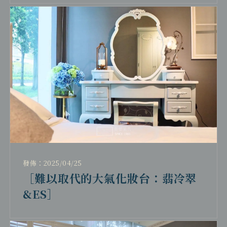
發佈：2025/04/25
［難以取代的大氣化妝台：翡冷翠
&ES］