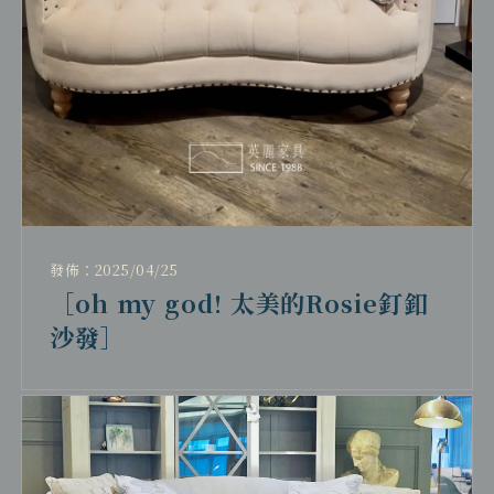
發佈：2025/04/25
［oh my god! 太美的Rosie釘釦
沙發］