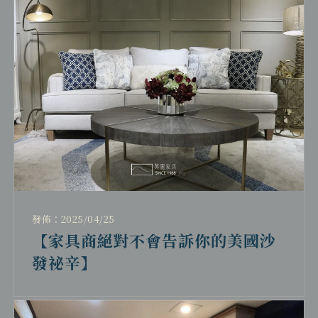
發佈：2025/04/25
【家具商絕對不會告訴你的美國沙
發祕辛】