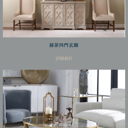
蘇菲四門玄關
詳細資料