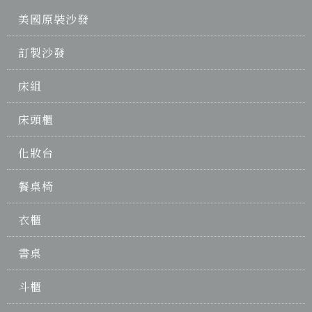
美國原裝沙發
訂製沙發
床組
床頭櫃
化妝台
餐桌椅
衣櫃
書桌
斗櫃