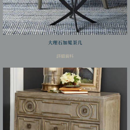
大理石加冕茶几
詳細資料