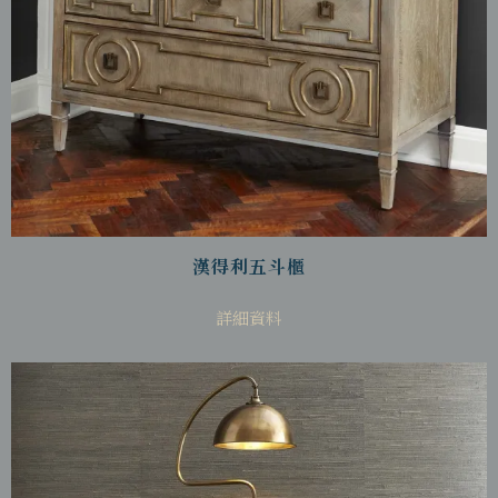
漢得利五斗櫃
詳細資料