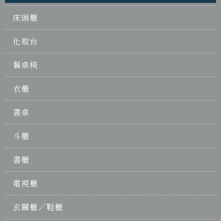
床頭櫃
化妝台
餐桌椅
衣櫃
書桌
斗櫃
書櫃
電視櫃
玄關櫃／鞋櫃