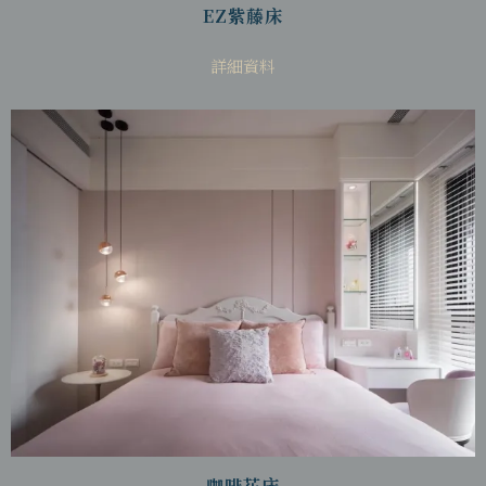
EZ紫藤床
詳細資料
咖啡花床