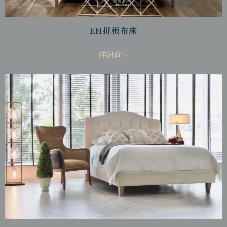
EH拼板布床
詳細資料