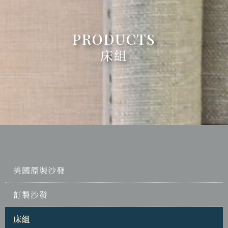
床組
美國原裝沙發
訂製沙發
床組